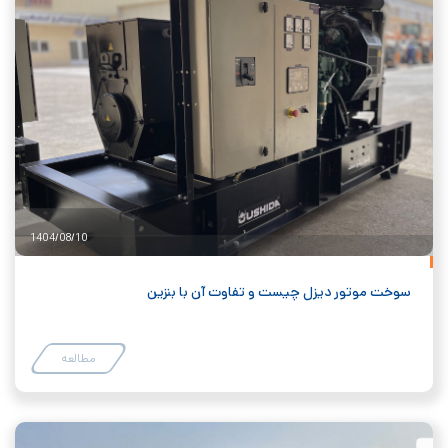
1404/08/10
سوخت موتور دیزل چیست و تفاوت آن با بنزین
مطالعه