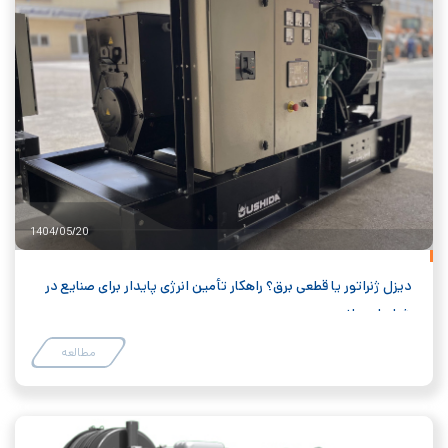
1404/05/20
دیزل ژنراتور یا قطعی برق؟ راهکار تأمین انرژی پایدار برای صنایع در
شرایط بحرانی
مطالعه