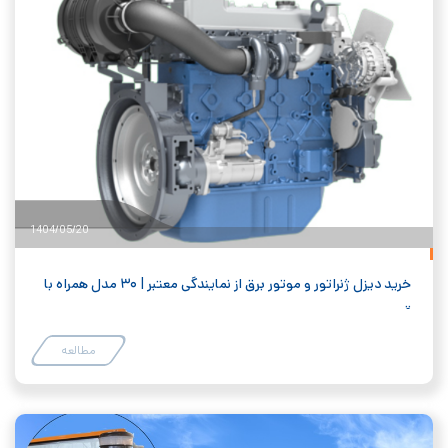
1404/05/20
خرید دیزل ژنراتور و موتور برق از نمایندگی معتبر | ۳۰ مدل همراه با
قیمت
مطالعه